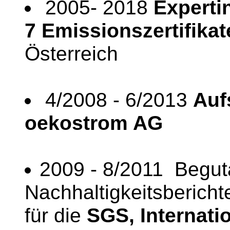
2005- 2018
Experti
7 Emissionszertifika
Österreich
4/2008 - 6/2013
Auf
oekostrom AG
2009 - 8/2011 Begut
Nachhaltigkeitsberich
für die
SGS, Internatio