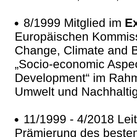
8/1999 Mitglied im
Ex
Europäischen Kommissi
Change, Climate and B
„Socio-economic Aspec
Development“ im Rah
Umwelt und Nachhalti
11/1999 - 4/2018 Leit
Prämierung des besten