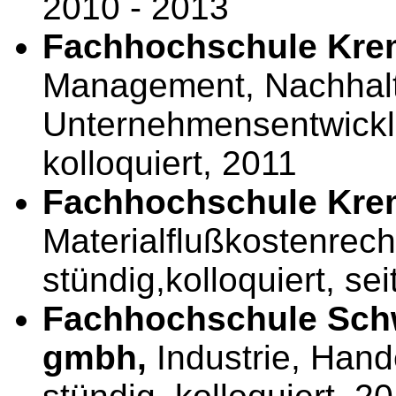
2010 - 2013
Fachhochschule Kre
Management, Nachhalt
Unternehmensentwicklu
kolloquiert, 2011
Fachhochschule Kre
Materialflußkostenrech
stündig,kolloquiert, se
Fachhochschule Sch
gmbh,
Industrie, Han