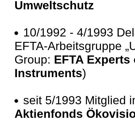
Umweltschutz
10/1992 - 4/1993 Dele
EFTA-Arbeitsgruppe „
Group:
EFTA Experts 
Instruments
)
seit 5/1993 Mitglied 
Aktienfonds Ökovisi