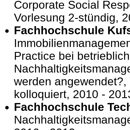
Corporate Social Resp
Vorlesung 2-stündig, 
Fachhochschule Kufs
Immobilienmanagement
Practice bei betriebli
Nachhaltigkeitsmanag
werden angewendet?, V
kolloquiert, 2010 - 201
Fachhochschule Tec
Nachhaltigkeitsmanage