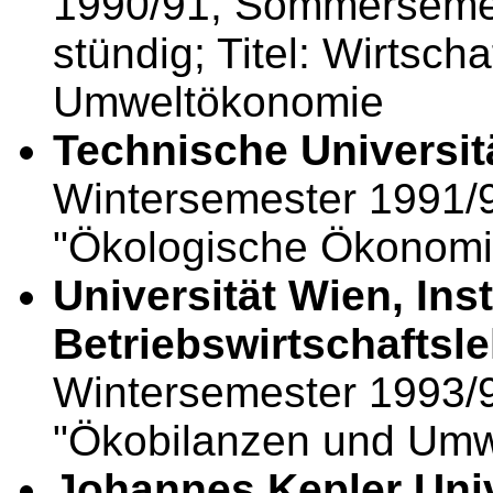
1990/91, Sommersemes
stündig; Titel: Wirtsch
Umweltökonomie
Technische Universit
Wintersemester 1991/92
"Ökologische Ökonomi
Universität Wien, Inst
Betriebswirtschaftsl
Wintersemester 1993/94
"Ökobilanzen und Umwe
Johannes Kepler Univ