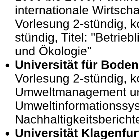
internationale Wirtsch
Vorlesung 2-stündig, ko
stündig, Titel: "Betr
und Ökologie"
Universität für Boden
Vorlesung 2-stündig, kol
Umweltmanagement u
Umweltinformationssy
Nachhaltigkeitsbericht
Universität Klagenfur