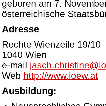
geboren am 7. Novembe
österreichische Staatsbü
Adresse
Rechte Wienzeile 19/10
1040 Wien
e-mail
jasch.christine@i
Web
http://www.ioew.at
Ausbildung: