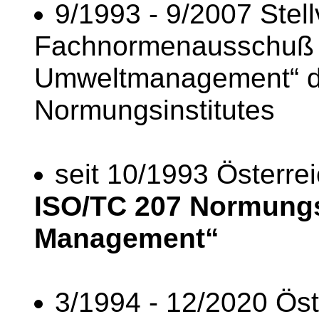
9/1993 - 9/2007 Stel
Fachnormenausschuß 2
Umweltmanagement“ de
Normungsinstitutes
seit 10/1993 Österrei
ISO/TC 207 Normung
Management“
3/1994 - 12/2020 Öst