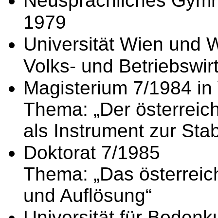
Neusprachliches Gymn
1979
Universität Wien und W
Volks- und Betriebswir
Magisterium 7/1984 in 
Thema: „Der österreic
als Instrument zur Sta
Doktorat 7/1985
Thema: „Das österreich
und Auflösung“
Universität für Bodenku