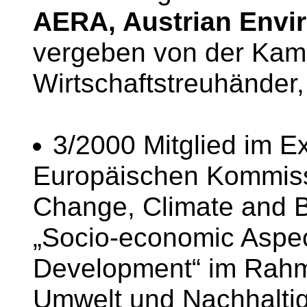
AERA, Austrian Envi
vergeben von der Kam
Wirtschaftstreuhänder,
3/2000 Mitglied im E
Europäischen Kommissi
Change, Climate and B
„Socio-economic Aspec
Development“ im Rah
Umwelt und Nachhalti