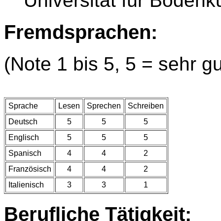
Universität für Bodenk
Fremdsprachen:
(Note 1 bis 5, 5 = sehr gu
Sprache
Lesen
Sprechen
Schreiben
Deutsch
5
5
5
Englisch
5
5
5
Spanisch
4
4
2
Französisch
4
4
2
Italienisch
3
3
1
Berufliche Tätigkeit: