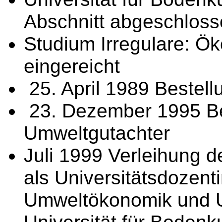
Abschnitt abgeschlos
Studium Irregulare: Ö
eingereicht
25. April 1989 Bestell
23. Dezember 1995 Be
Umweltgutachter
Juli 1999 Verleihung de
als Universitätsdozent
Umweltökonomik und 