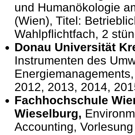
und Humanökologie am I
(Wien), Titel: Betrie
Wahlpflichtfach, 2 stün
Donau Universität K
Instrumenten des Umw
Energiemanagements, 
2012, 2013, 2014, 201
Fachhochschule Wie
Wieselburg,
Environm
Accounting, Vorlesung 