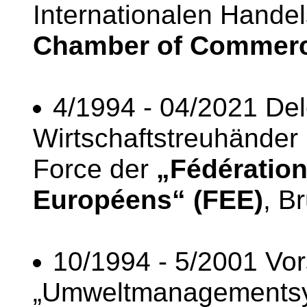
Internationalen Hand
Chamber of Commer
4/1994 - 04/2021 De
Wirtschaftstreuhänder 
Force der
„Fédératio
Européens“ (FEE)
, B
10/1994 - 5/2001 Vor
„Umweltmanagementsys