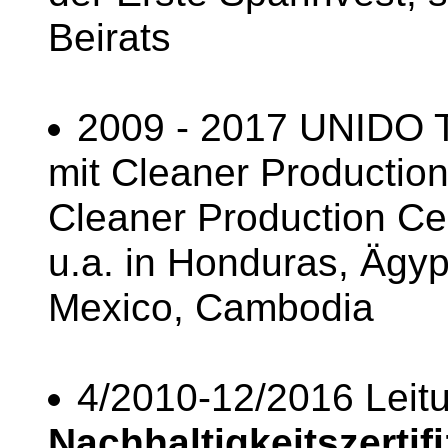
Beirats
2009 - 2017 UNIDO To
mit Cleaner Productio
Cleaner Production C
u.a. in Honduras, Ägy
Mexico, Cambodia
4/2010-12/2016 Leit
Nachhaltigkeitszertif