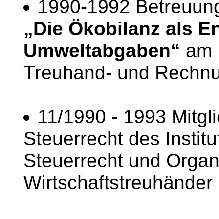
1990-1992 Betreuung
„
Die Ökobilanz als E
Umweltabgaben“
am I
Treuhand- und Rechnu
11/1990 - 1993 Mitgl
Steuerrecht des Institu
Steuerrecht und Organ
Wirtschaftstreuhänder