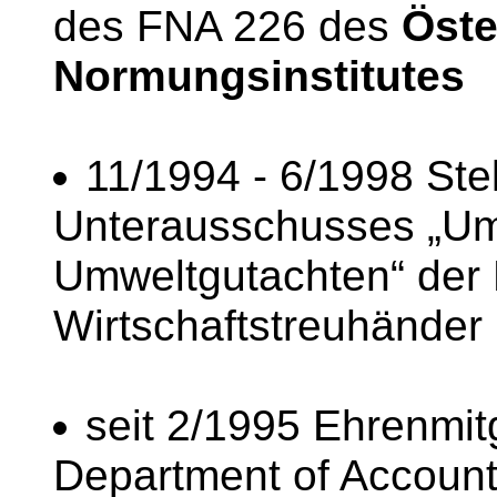
des FNA 226 des
Öste
Normungsinstitutes
11/1994 - 6/1998 Ste
Unterausschusses „Um
Umweltgutachten“ der
Wirtschaftstreuhänder
seit 2/1995 Ehrenmit
Department of Account