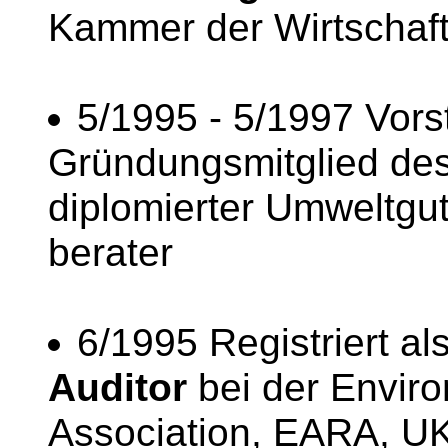
Kammer der Wirtschaf
5/1995 - 5/1997 Vor
Gründungsmitglied des 
diplomierter Umweltgut
berater
6/1995 Registriert al
Auditor
bei der Enviro
Association, EARA, U